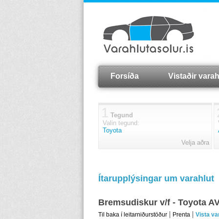
Forsíða
Vistaðir varah
1
Tegund
Valin tegund:
Toyota
Velja aðra
Ítarupplýsingar um varahlut
Bremsudiskur v/f - Toyota 
Til baka í leitarniðurstöður
Prenta
Vista va