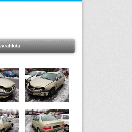
varahluta